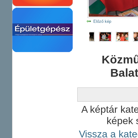
Előző kép
Közmű
Bala
A képtár kate
képek 
Vissza a kate