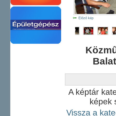
Előző kép
Közmű
Bala
A képtár kate
képek 
Vissza a kate