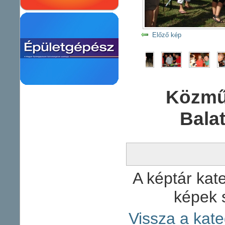
Előző kép
Közmű
Bala
A képtár kate
képek 
Vissza a kate