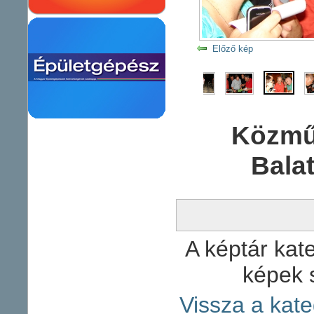
Előző kép
Közmű
Bala
A képtár kate
képek 
Vissza a kate