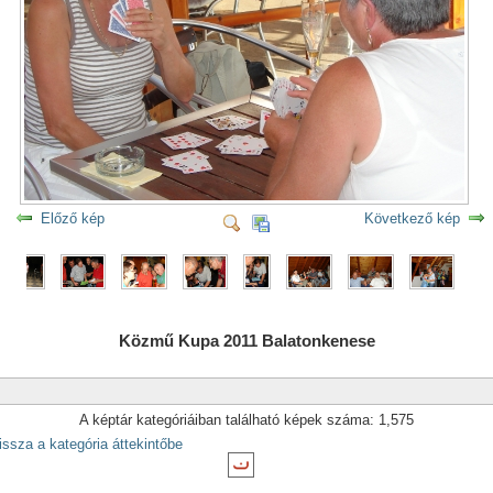
Előző kép
Következő kép
Közmű Kupa 2011 Balatonkenese
A képtár kategóriáiban található képek száma: 1,575
issza a kategória áttekintőbe