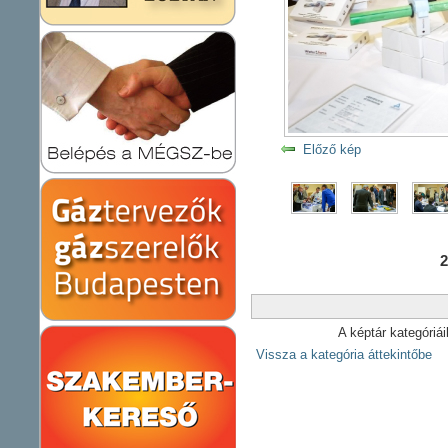
Előző kép
2
A képtár kategóriá
Vissza a kategória áttekintőbe