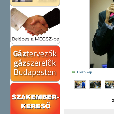
Előző kép
2