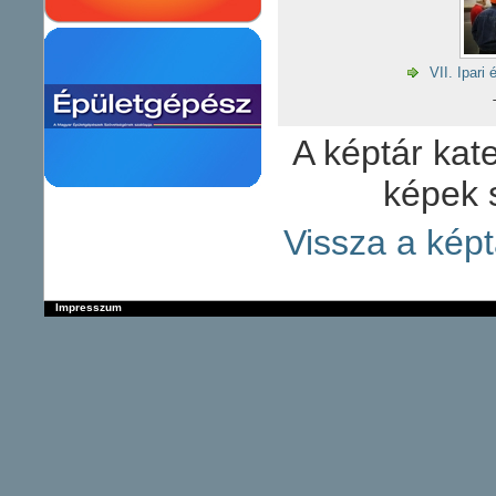
VII. Ipari
A képtár kate
képek 
Vissza a képt
Impresszum