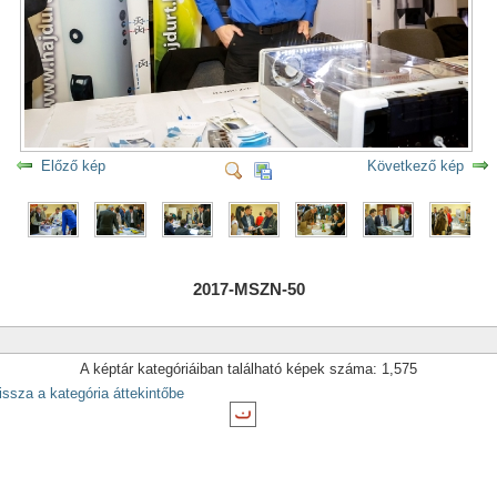
Előző kép
Következő kép
2017-MSZN-50
A képtár kategóriáiban található képek száma: 1,575
issza a kategória áttekintőbe