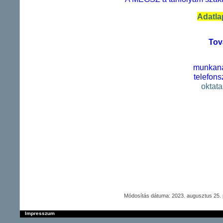
Adatlap
Tov
munkana
telefon
oktat
Módosítás dátuma: 2023. augusztus 25. 
Impresszum