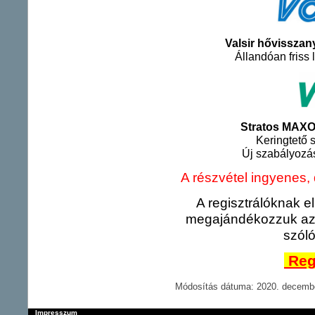
Valsir hővisszan
Állandóan friss 
Stratos MAXO
Keringtető s
Új szabályozá
A részvétel ingyenes, 
A regisztrálóknak el
megajándékozzuk az 
szóló
Regi
Módosítás dátuma: 2020. decembe
Impresszum