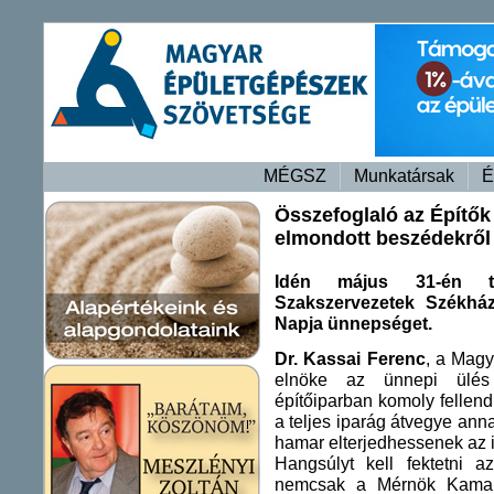
MÉGSZ
Munkatársak
É
Összefoglaló az Építő
elmondott beszédekről
Idén május 31-én t
Szakszervezetek Székhá
Napja ünnepséget.
Dr. Kassai Ferenc
, a Mag
elnöke az ünnepi ülés 
építőiparban komoly fellendü
a teljes iparág átvegye an
hamar elterjedhessenek az 
Hangsúlyt kell fektetni 
nemcsak a Mérnök Kamará