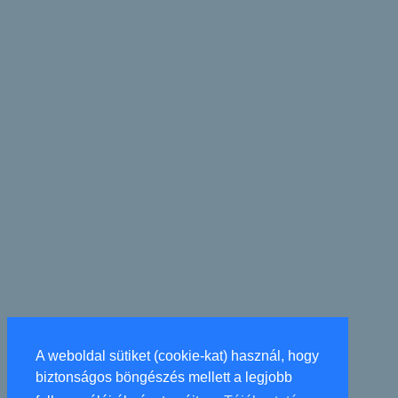
A weboldal sütiket (cookie-kat) használ, hogy
biztonságos böngészés mellett a legjobb