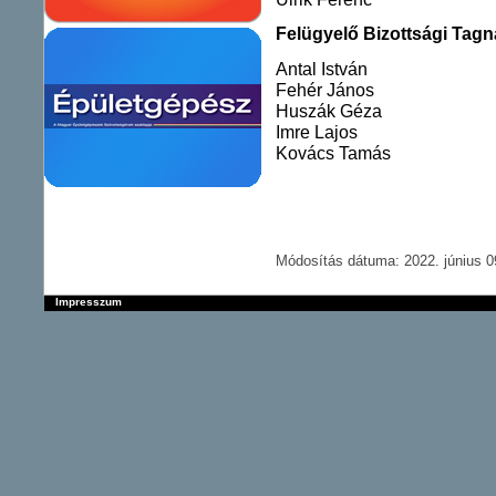
Felügyelő Bizottsági Tagn
Antal István
Fehér János
Huszák Géza
Imre Lajos
Kovács Tamás
Módosítás dátuma: 2022. június 09
Impresszum