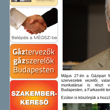
Május 27-én a Gázipari M
szervezetek vezetői, va
munkatársai is részt ve
Budapesten, a Farkasréti t
Ezúton is köszönjük a hozzá