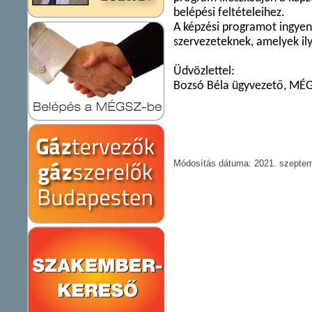
belépési feltételeihez.
A képzési programot ingyen
szervezeteknek, amelyek ily
Üdvözlettel:
Bozsó Béla ügyvezető, MÉ
Módosítás dátuma: 2021. szeptem