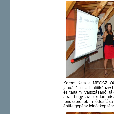
Korom Kata a MÉGSZ Okta
január 1-től a felnőttképzés
és tartalmi változásairól tá
arra, hogy az iskolarends
rendszerének módosítás
épületgépész felnőttképzés