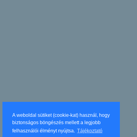
A weboldal sütiket (cookie-kat) használ, hogy
biztonságos böngészés mellett a legjobb
felhasználói élményt nyújtsa.
Tájékoztató