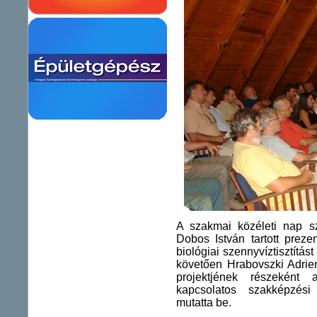
A szakmai közéleti nap s
Dobos István tartott preze
biológiai szennyvíztisztítá
követően Hrabovszki Adrie
projektjének részeként a
kapcsolatos szakképzési
mutatta be.