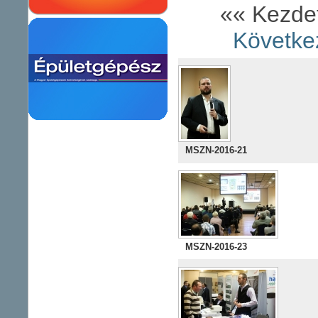
«« Kezd
Követke
MSZN-2016-21
MSZN-2016-23