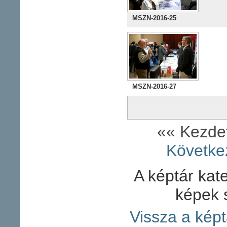
MSZN-2016-25
MSZN-2016-27
«« Kezd
Követke
A képtár kate
képek 
Vissza a képt