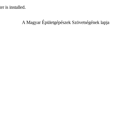
r is installed.
A Magyar Épületgépészek Szövetségének lapja