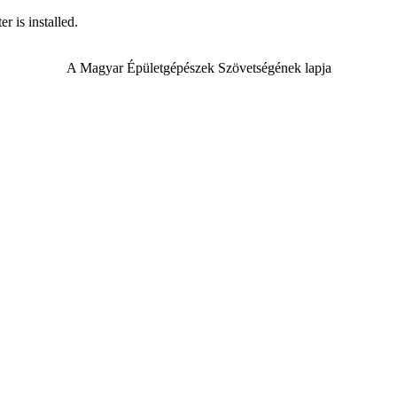
r is installed.
A Magyar Épületgépészek Szövetségének lapja